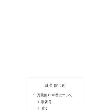
目次
万葉集1218番について
歌番号
原文