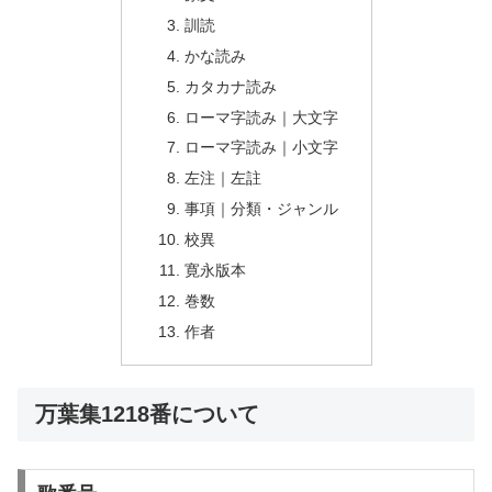
訓読
かな読み
カタカナ読み
ローマ字読み｜大文字
ローマ字読み｜小文字
左注｜左註
事項｜分類・ジャンル
校異
寛永版本
巻数
作者
万葉集1218番について