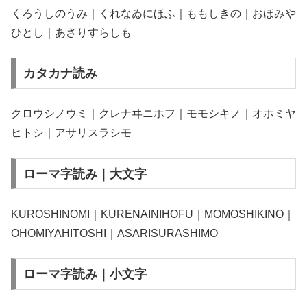
くろうしのうみ｜くれなゐにほふ｜ももしきの｜おほみや
ひとし｜あさりすらしも
カタカナ読み
クロウシノウミ｜クレナヰニホフ｜モモシキノ｜オホミヤ
ヒトシ｜アサリスラシモ
ローマ字読み｜大文字
KUROSHINOMI｜KURENAINIHOFU｜MOMOSHIKINO｜
OHOMIYAHITOSHI｜ASARISURASHIMO
ローマ字読み｜小文字