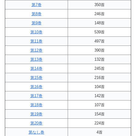
第7巻
350首
第8巻
246首
第9巻
148首
第10巻
539首
第11巻
497首
第12巻
390首
第13巻
132首
第14巻
245首
第15巻
216首
第16巻
104首
第17巻
142首
第18巻
107首
第19巻
154首
第20巻
224首
第なし巻
4首