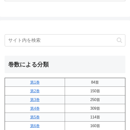
巻数による分類
第1巻
84首
第2巻
150首
第3巻
250首
第4巻
309首
第5巻
114首
第6巻
160首