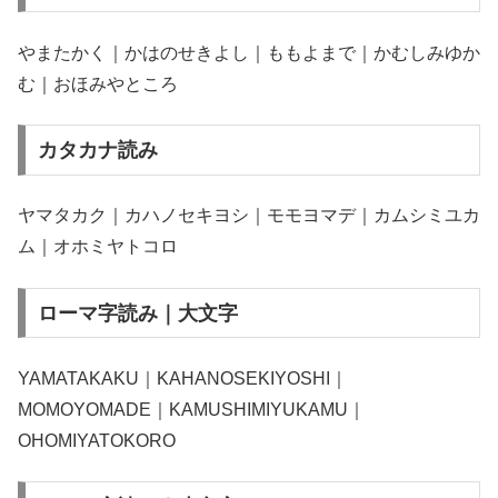
やまたかく｜かはのせきよし｜ももよまで｜かむしみゆか
む｜おほみやところ
カタカナ読み
ヤマタカク｜カハノセキヨシ｜モモヨマデ｜カムシミユカ
ム｜オホミヤトコロ
ローマ字読み｜大文字
YAMATAKAKU｜KAHANOSEKIYOSHI｜
MOMOYOMADE｜KAMUSHIMIYUKAMU｜
OHOMIYATOKORO