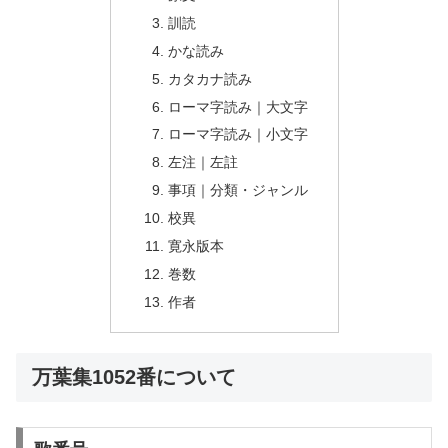
訓読
かな読み
カタカナ読み
ローマ字読み｜大文字
ローマ字読み｜小文字
左注｜左註
事項｜分類・ジャンル
校異
寛永版本
巻数
作者
万葉集1052番について