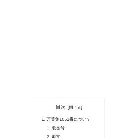
目次
万葉集1052番について
歌番号
原文