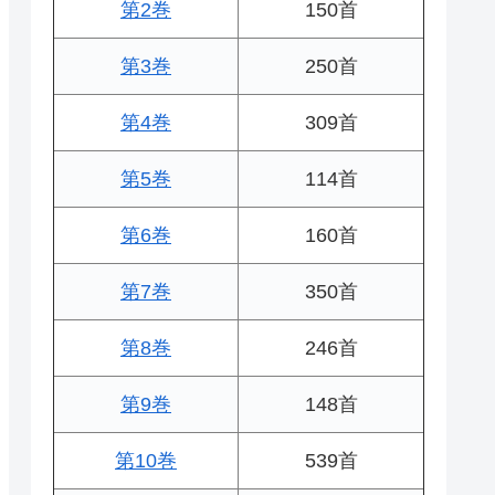
第2巻
150首
第3巻
250首
第4巻
309首
第5巻
114首
第6巻
160首
第7巻
350首
第8巻
246首
第9巻
148首
第10巻
539首