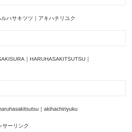
ハルハサキツツ｜アキハチリユク
SAKISURA｜HARUHASAKITSUTSU｜
ruhasakitsutsu｜akihachiriyuku
ンサーリンク