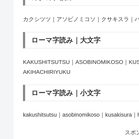
カクシツツ｜アソビノミコソ｜クサキスラ｜
ローマ字読み｜大文字
KAKUSHITSUTSU｜ASOBINOMIKOSO｜KU
AKIHACHIRIYUKU
ローマ字読み｜小文字
kakushitsutsu｜asobinomikoso｜kusakisura｜ha
スポ