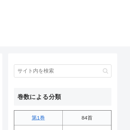
巻数による分類
第1巻
84首