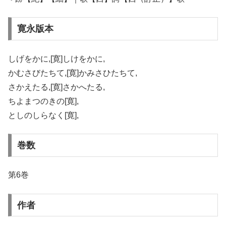
寛永版本
しげをかに,[寛]しけをかに,
かむさびたちて,[寛]かみさひたちて,
さかえたる,[寛]さかへたる,
ちよまつのきの[寛],
としのしらなく[寛],
巻数
第6巻
作者