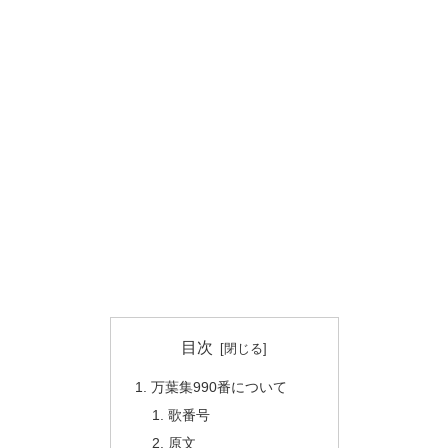
目次
万葉集990番について
歌番号
原文