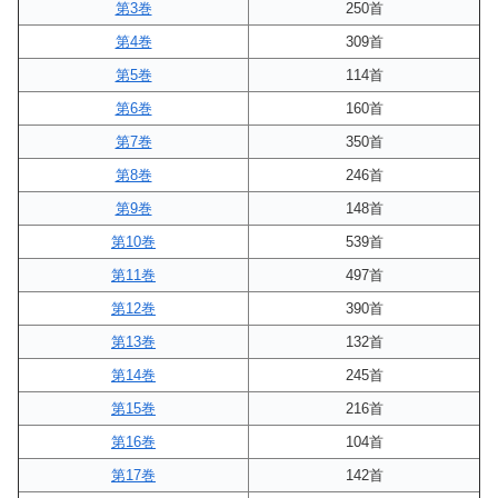
第3巻
250首
第4巻
309首
第5巻
114首
第6巻
160首
第7巻
350首
第8巻
246首
第9巻
148首
第10巻
539首
第11巻
497首
第12巻
390首
第13巻
132首
第14巻
245首
第15巻
216首
第16巻
104首
第17巻
142首