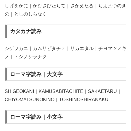
しげをかに｜かむさびたちて｜さかえたる｜ちよまつのき
の｜としのしらなく
カタカナ読み
シゲヲカニ｜カムサビタチテ｜サカエタル｜チヨマツノキ
ノ｜トシノシラナク
ローマ字読み｜大文字
SHIGEOKANI｜KAMUSABITACHITE｜SAKAETARU｜
CHIYOMATSUNOKINO｜TOSHINOSHIRANAKU
ローマ字読み｜小文字