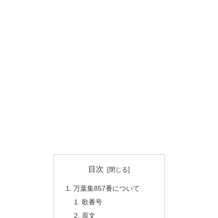
目次
万葉集857番について
歌番号
原文