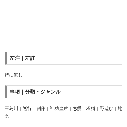
左注｜左註
特に無し
事項｜分類・ジャンル
玉島川｜巡行｜創作｜神功皇后｜恋愛｜求婚｜野遊び｜地
名