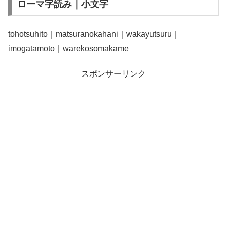
ローマ字読み｜小文字
tohotsuhito｜matsuranokahani｜wakayutsuru｜
imogatamoto｜warekosomakame
スポンサーリンク