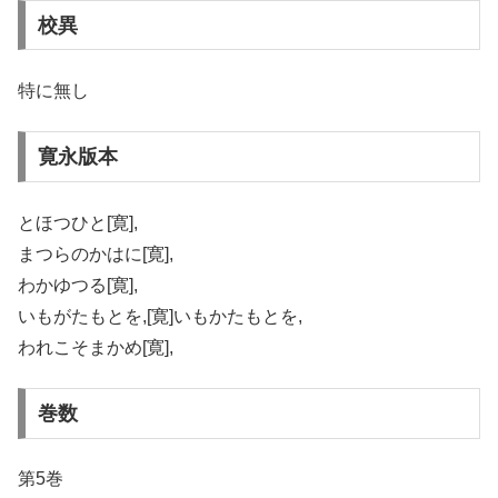
校異
特に無し
寛永版本
とほつひと[寛],
まつらのかはに[寛],
わかゆつる[寛],
いもがたもとを,[寛]いもかたもとを,
われこそまかめ[寛],
巻数
第5巻