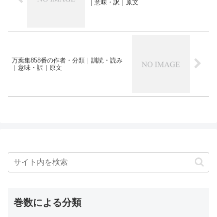
｜意味・訳｜原文
万葉集858番の作者・分類｜訓読・読み
｜意味・訳｜原文
巻数による分類