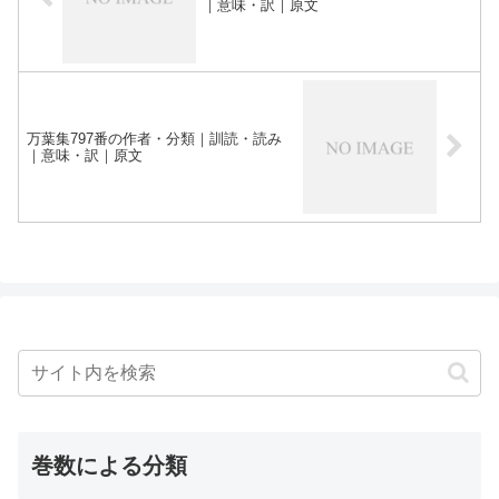
｜意味・訳｜原文
万葉集797番の作者・分類｜訓読・読み
｜意味・訳｜原文
巻数による分類