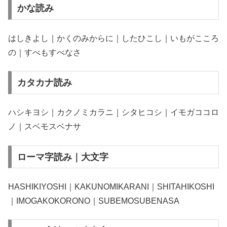
かな読み
はしきよし｜かくのみからに｜したひこし｜いもがこころ
の｜すべもすべなさ
カタカナ読み
ハシキヨシ｜カクノミカラニ｜シタヒコシ｜イモガココロ
ノ｜スベモスベナサ
ローマ字読み｜大文字
HASHIKIYOSHI｜KAKUNOMIKARANI｜SHITAHIKOSHI
｜IMOGAKOKORONO｜SUBEMOSUBENASA