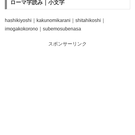
ローマ字読み｜小文字
hashikiyoshi｜kakunomikarani｜shitahikoshi｜
imogakokorono｜subemosubenasa
スポンサーリンク