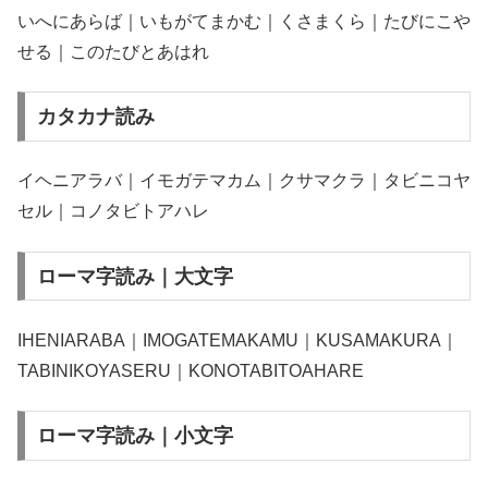
いへにあらば｜いもがてまかむ｜くさまくら｜たびにこや
せる｜このたびとあはれ
カタカナ読み
イヘニアラバ｜イモガテマカム｜クサマクラ｜タビニコヤ
セル｜コノタビトアハレ
ローマ字読み｜大文字
IHENIARABA｜IMOGATEMAKAMU｜KUSAMAKURA｜
TABINIKOYASERU｜KONOTABITOAHARE
ローマ字読み｜小文字