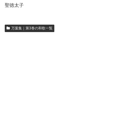
聖徳太子
万葉集｜第3巻の和歌一覧