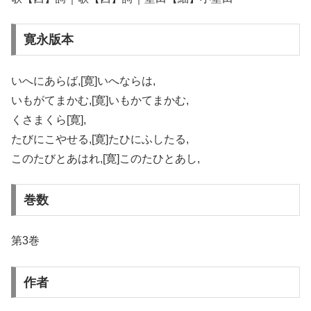
寛永版本
いへにあらば,[寛]いへならは,
いもがてまかむ,[寛]いもかてまかむ,
くさまくら[寛],
たびにこやせる,[寛]たひにふしたる,
このたびとあはれ,[寛]このたひとあし,
巻数
第3巻
作者