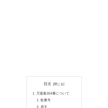
目次
万葉集354番について
歌番号
原文