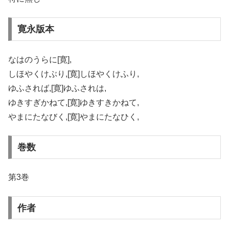
寛永版本
なはのうらに[寛],
しほやくけぶり,[寛]しほやくけふり,
ゆふされば,[寛]ゆふされは,
ゆきすぎかねて,[寛]ゆきすきかねて,
やまにたなびく,[寛]やまにたなひく,
巻数
第3巻
作者