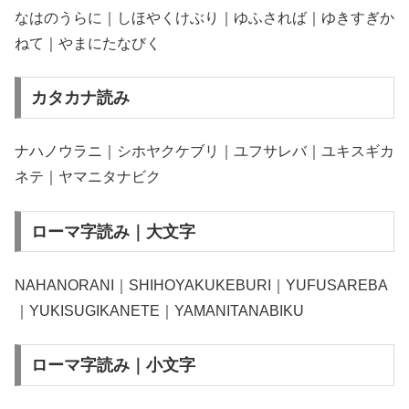
なはのうらに｜しほやくけぶり｜ゆふされば｜ゆきすぎか
ねて｜やまにたなびく
カタカナ読み
ナハノウラニ｜シホヤクケブリ｜ユフサレバ｜ユキスギカ
ネテ｜ヤマニタナビク
ローマ字読み｜大文字
NAHANORANI｜SHIHOYAKUKEBURI｜YUFUSAREBA
｜YUKISUGIKANETE｜YAMANITANABIKU
ローマ字読み｜小文字