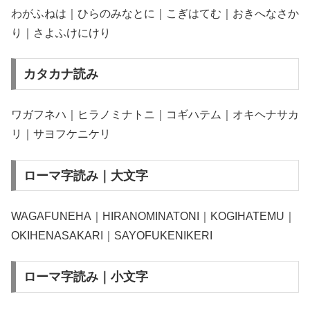
わがふねは｜ひらのみなとに｜こぎはてむ｜おきへなさか
り｜さよふけにけり
カタカナ読み
ワガフネハ｜ヒラノミナトニ｜コギハテム｜オキヘナサカ
リ｜サヨフケニケリ
ローマ字読み｜大文字
WAGAFUNEHA｜HIRANOMINATONI｜KOGIHATEMU｜
OKIHENASAKARI｜SAYOFUKENIKERI
ローマ字読み｜小文字