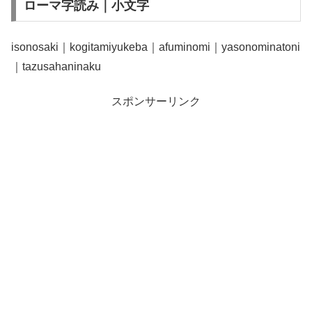
ローマ字読み｜小文字
isonosaki｜kogitamiyukeba｜afuminomi｜yasonominatoni
｜tazusahaninaku
スポンサーリンク