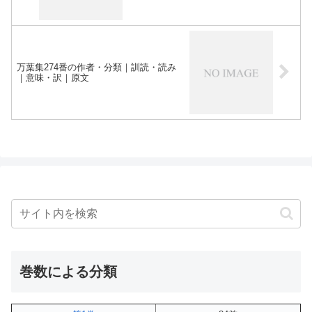
万葉集274番の作者・分類｜訓読・読み
｜意味・訳｜原文
巻数による分類