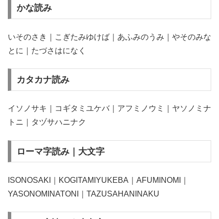
かな読み
いそのさき｜こぎたみゆけば｜あふみのうみ｜やそのみな
とに｜たづさはになく
カタカナ読み
イソノサキ｜コギタミユケバ｜アフミノウミ｜ヤソノミナ
トニ｜タヅサハニナク
ローマ字読み｜大文字
ISONOSAKI｜KOGITAMIYUKEBA｜AFUMINOMI｜
YASONOMINATONI｜TAZUSAHANINAKU