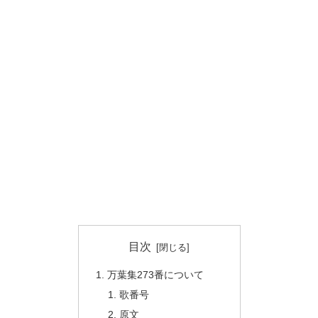
目次
万葉集273番について
歌番号
原文