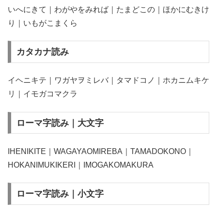
いへにきて｜わがやをみれば｜たまどこの｜ほかにむきけ
り｜いもがこまくら
カタカナ読み
イヘニキテ｜ワガヤヲミレバ｜タマドコノ｜ホカニムキケ
リ｜イモガコマクラ
ローマ字読み｜大文字
IHENIKITE｜WAGAYAOMIREBA｜TAMADOKONO｜
HOKANIMUKIKERI｜IMOGAKOMAKURA
ローマ字読み｜小文字