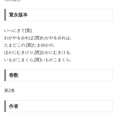
寛永版本
いへにきて[寛],
わがやをみれば,[寛]わかやをみれは,
たまどこの,[寛]たまゆかの,
ほかにむきけり,[寛]おかにむきける,
いもがこまくら,[寛]いもかこまくら,
巻数
第2巻
作者