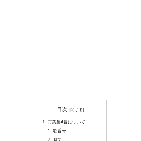
目次
万葉集4番について
歌番号
原文