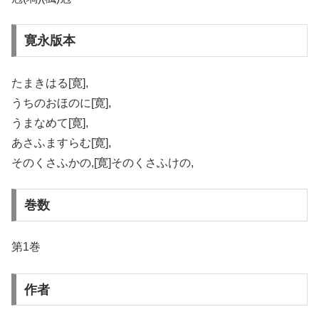
寛永版本
たまきはる[寛],
うちのおほのに[寛],
うまなめて[寛],
あさふますらむ[寛],
そのくさふかの,[寛]そのくさふけの,
巻数
第1巻
作者