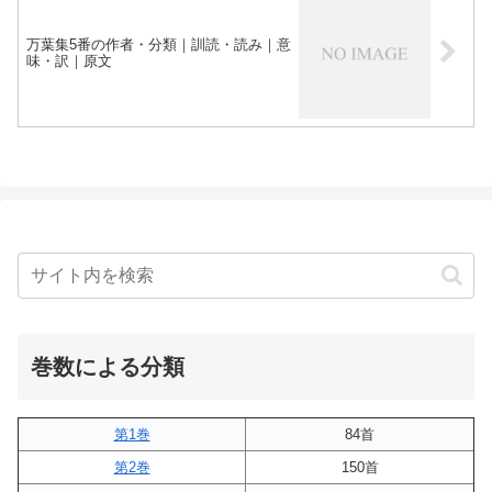
万葉集5番の作者・分類｜訓読・読み｜意
味・訳｜原文
巻数による分類
第1巻
84首
第2巻
150首