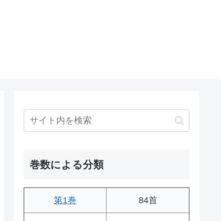
巻数による分類
第1巻
84首