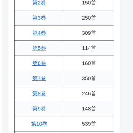
第2巻
150首
第3巻
250首
第4巻
309首
第5巻
114首
第6巻
160首
第7巻
350首
第8巻
246首
第9巻
148首
第10巻
539首