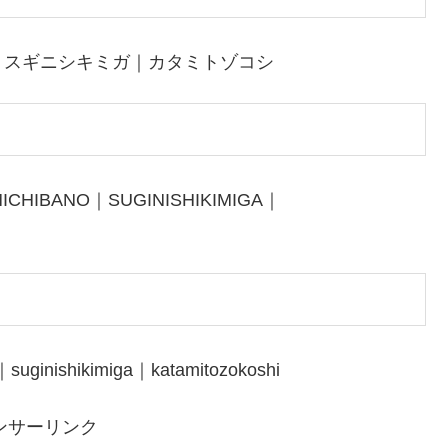
｜スギニシキミガ｜カタミトゾコシ
CHIBANO｜SUGINISHIKIMIGA｜
uginishikimiga｜katamitozokoshi
ンサーリンク