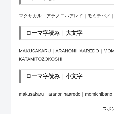
マクサカル｜アラノニハアレド｜モミチバノ
ローマ字読み｜大文字
MAKUSAKARU｜ARANONIHAAREDO｜MOMI
KATAMITOZOKOSHI
ローマ字読み｜小文字
makusakaru｜aranonihaaredo｜momichibano｜s
スポ