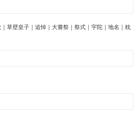
歌｜草壁皇子｜追悼｜大嘗祭｜祭式｜宇陀｜地名｜枕