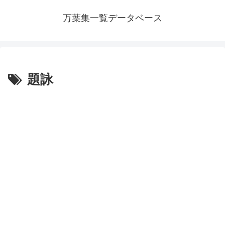
万葉集一覧データベース
題詠