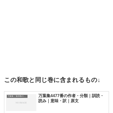
この和歌と同じ巻に含まれるもの↓
万葉集4477番の作者・分類｜訓読・
万葉集｜第20巻の和歌一覧
読み｜意味・訳｜原文