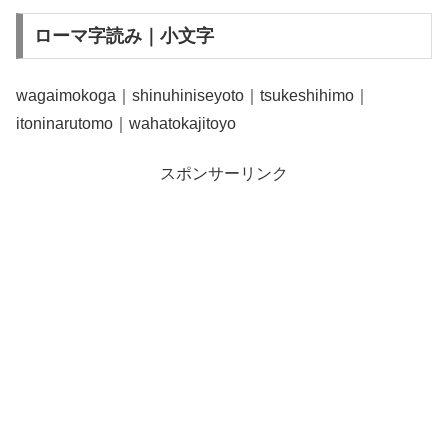
ローマ字読み｜小文字
wagaimokoga｜shinuhiniseyoto｜tsukeshihimo｜
itoninarutomo｜wahatokajitoyo
スポンサーリンク