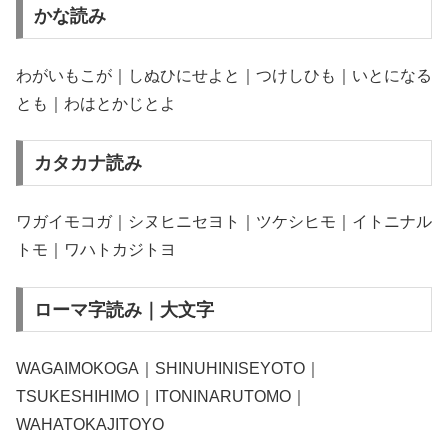
かな読み
わがいもこが｜しぬひにせよと｜つけしひも｜いとになる
とも｜わはとかじとよ
カタカナ読み
ワガイモコガ｜シヌヒニセヨト｜ツケシヒモ｜イトニナル
トモ｜ワハトカジトヨ
ローマ字読み｜大文字
WAGAIMOKOGA｜SHINUHINISEYOTO｜
TSUKESHIHIMO｜ITONINARUTOMO｜
WAHATOKAJITOYO