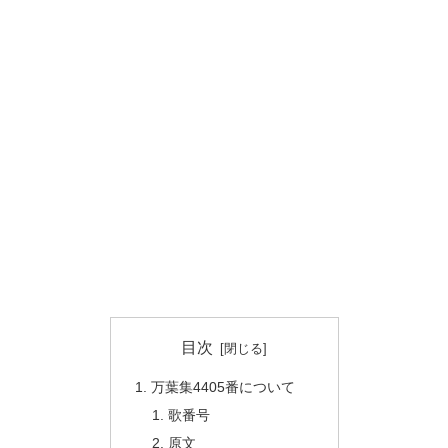
目次
万葉集4405番について
歌番号
原文