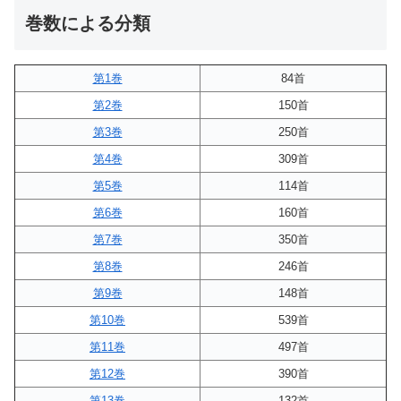
巻数による分類
第1巻
84首
第2巻
150首
第3巻
250首
第4巻
309首
第5巻
114首
第6巻
160首
第7巻
350首
第8巻
246首
第9巻
148首
第10巻
539首
第11巻
497首
第12巻
390首
第13巻
132首