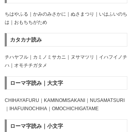
ちはやふる｜かみのみさかに｜ぬさまつり｜いはふいのち
は｜おもちちがため
カタカナ読み
チハヤフル｜カミノミサカニ｜ヌサマツリ｜イハフイノチ
ハ｜オモチチガタメ
ローマ字読み｜大文字
CHIHAYAFURU｜KAMINOMISAKANI｜NUSAMATSURI
｜IHAFUINOCHIHA｜OMOCHICHIGATAME
ローマ字読み｜小文字