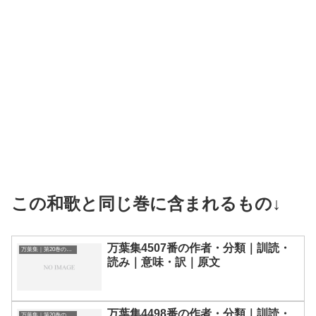
この和歌と同じ巻に含まれるもの↓
万葉集4507番の作者・分類｜訓読・
万葉集｜第20巻の和歌一覧
読み｜意味・訳｜原文
万葉集4498番の作者・分類｜訓読・
万葉集｜第20巻の和歌一覧