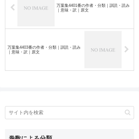
万葉集4401番の作者・分類｜訓読・読み
｜意味・訳｜原文
万葉集4403番の作者・分類｜訓読・読み
｜意味・訳｜原文
巻数による分類