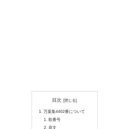
目次
万葉集4402番について
歌番号
原文