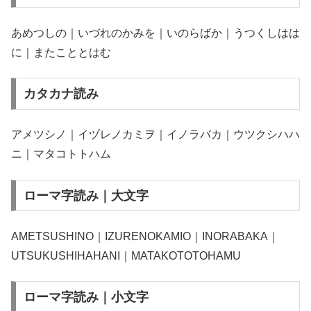
あめつしの｜いづれのかみを｜いのらばか｜うつくしはは
に｜またこととはむ
カタカナ読み
アメツシノ｜イヅレノカミヲ｜イノラバカ｜ウツクシハハ
ニ｜マタコトトハム
ローマ字読み｜大文字
AMETSUSHINO｜IZURENOKAMIO｜INORABAKA｜
UTSUKUSHIHAHANI｜MATAKOTOTOHAMU
ローマ字読み｜小文字