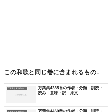
この和歌と同じ巻に含まれるもの↓
万葉集4385番の作者・分類｜訓読・
万葉集｜第20巻の和歌一覧
読み｜意味・訳｜原文
万葉集4469番の作者・分類｜訓読・
万葉集｜第20巻の和歌一覧