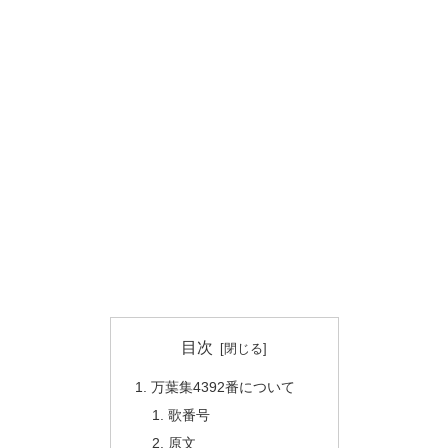
目次
万葉集4392番について
歌番号
原文