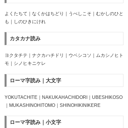
よくたちて｜なくかはちどり｜うべしこそ｜むかしのひと
も｜しのひきにけれ
カタカナ読み
ヨクタチテ｜ナクカハチドリ｜ウベシコソ｜ムカシノヒト
モ｜シノヒキニケレ
ローマ字読み｜大文字
YOKUTACHITE｜NAKUKAHACHIDORI｜UBESHIKOSO
｜MUKASHINOHITOMO｜SHINOHIKINIKERE
ローマ字読み｜小文字