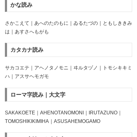
かな読み
さかこえて｜あへのたのもに｜ゐるたづの｜ともしききみ
は｜あすさへもがも
カタカナ読み
サカコエテ｜アヘノタノモニ｜ヰルタヅノ｜トモシキキミ
ハ｜アスサヘモガモ
ローマ字読み｜大文字
SAKAKOETE｜AHENOTANOMONI｜IRUTAZUNO｜
TOMOSHIKIKIMIHA｜ASUSAHEMOGAMO