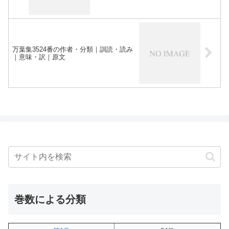
万葉集3524番の作者・分類｜訓読・読み
｜意味・訳｜原文
巻数による分類