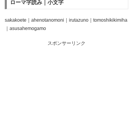
ローマ字読み｜小文字
sakakoete｜ahenotanomoni｜irutazuno｜tomoshikikimiha
｜asusahemogamo
スポンサーリンク