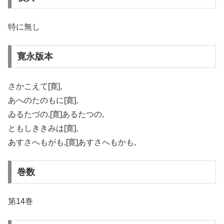
特に無し
寛永版本
さかこえて[寛],
あへのたのもに[寛],
ゐるたづの,[寛]あるたつの,
ともしききみは[寛],
あすさへもがも,[寛]あすさへもかも,
巻数
第14巻