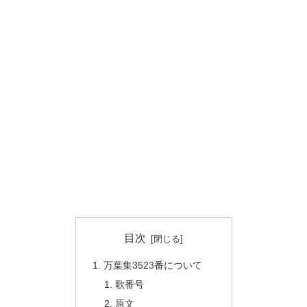
目次
万葉集3523番について
歌番号
原文