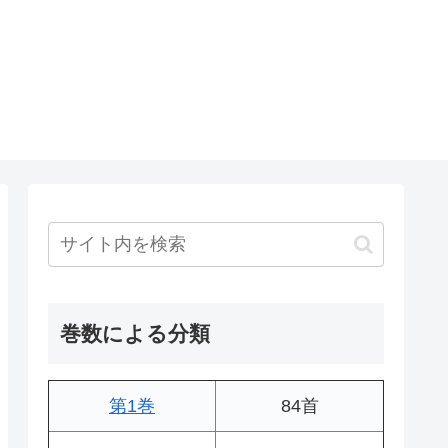
巻数による分類
第1巻
84首