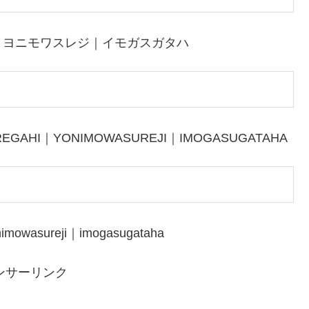
｜ヨニモワスレジ｜イモガスガタハ
EGAHI｜YONIMOWASUREJI｜IMOGASUGATAHA
imowasureji｜imogasugataha
ンサーリンク