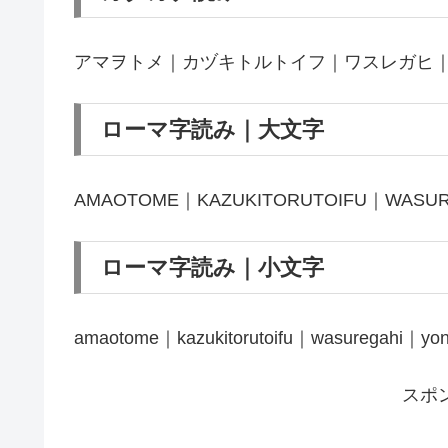
アマヲトメ｜カヅキトルトイフ｜ワスレガヒ
ローマ字読み｜大文字
AMAOTOME｜KAZUKITORUTOIFU｜WASUR
ローマ字読み｜小文字
amaotome｜kazukitorutoifu｜wasuregahi｜yon
スポ