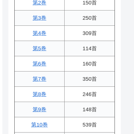
第2巻
150首
第3巻
250首
第4巻
309首
第5巻
114首
第6巻
160首
第7巻
350首
第8巻
246首
第9巻
148首
第10巻
539首