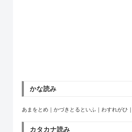
かな読み
あまをとめ｜かづきとるといふ｜わすれがひ
カタカナ読み