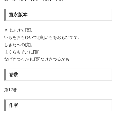
寛永版本
さよふけて[寛],
いもをおもひいで,[寛]いもをおもひてて,
しきたへの[寛],
まくらもそよに[寛],
なげきつるかも,[寛]なけきつるかも,
巻数
第12巻
作者