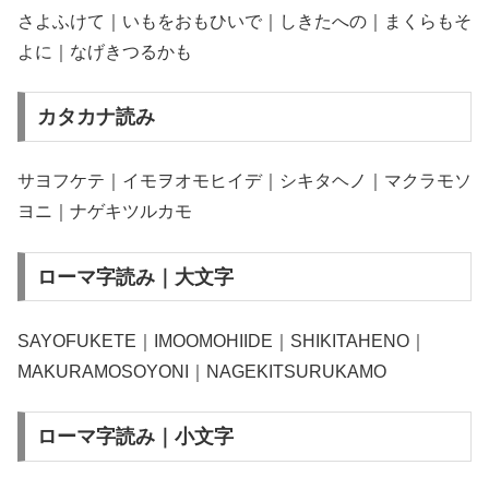
さよふけて｜いもをおもひいで｜しきたへの｜まくらもそ
よに｜なげきつるかも
カタカナ読み
サヨフケテ｜イモヲオモヒイデ｜シキタヘノ｜マクラモソ
ヨニ｜ナゲキツルカモ
ローマ字読み｜大文字
SAYOFUKETE｜IMOOMOHIIDE｜SHIKITAHENO｜
MAKURAMOSOYONI｜NAGEKITSURUKAMO
ローマ字読み｜小文字