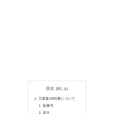
目次
万葉集2885番について
歌番号
原文