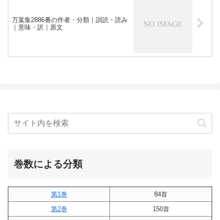
万葉集2886番の作者・分類｜訓読・読み
｜意味・訳｜原文
巻数による分類
第1巻
84首
第2巻
150首