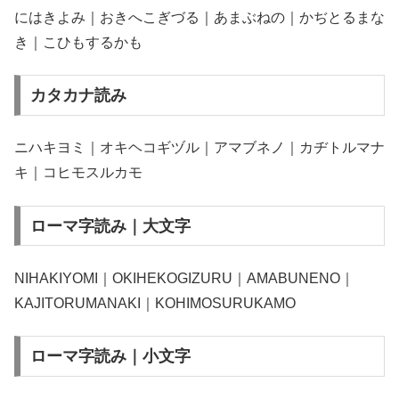
にはきよみ｜おきへこぎづる｜あまぶねの｜かぢとるまな
き｜こひもするかも
カタカナ読み
ニハキヨミ｜オキヘコギヅル｜アマブネノ｜カヂトルマナ
キ｜コヒモスルカモ
ローマ字読み｜大文字
NIHAKIYOMI｜OKIHEKOGIZURU｜AMABUNENO｜
KAJITORUMANAKI｜KOHIMOSURUKAMO
ローマ字読み｜小文字