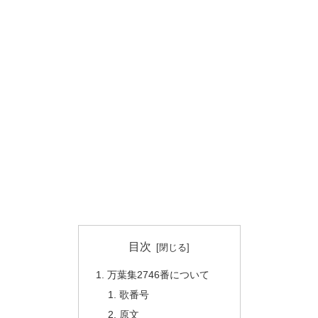
目次
万葉集2746番について
歌番号
原文