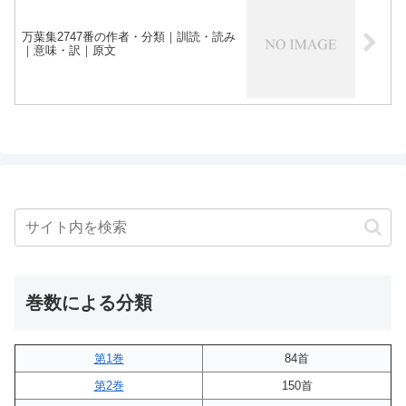
万葉集2747番の作者・分類｜訓読・読み
｜意味・訳｜原文
巻数による分類
第1巻
84首
第2巻
150首