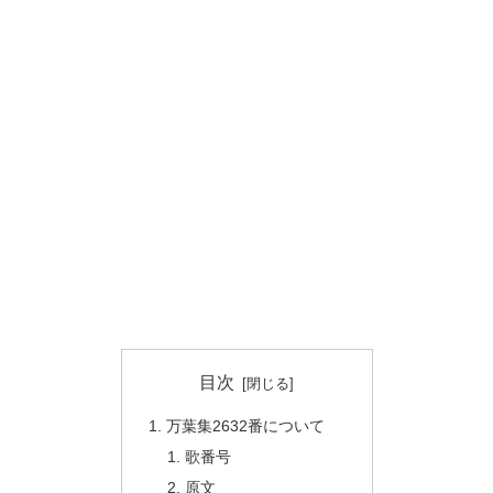
目次
万葉集2632番について
歌番号
原文