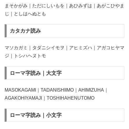
まそかがみ｜ただにしいもを｜あひみずは｜あがこひやま
じ｜としはへぬとも
カタカナ読み
マソカガミ｜タダニシイモヲ｜アヒミズハ｜アガコヒヤマ
ジ｜トシハヘヌトモ
ローマ字読み｜大文字
MASOKAGAMI｜TADANISHIIMO｜AHIMIZUHA｜
AGAKOHIYAMAJI｜TOSHIHAHENUTOMO
ローマ字読み｜小文字