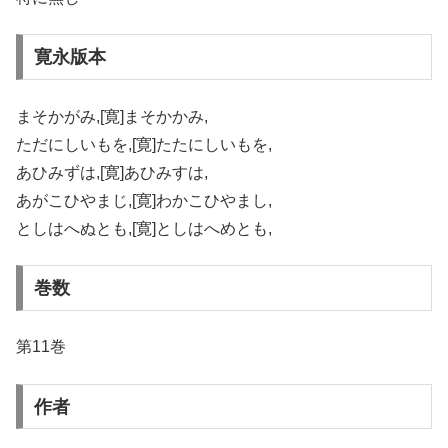
寛永版本
まそかがみ,[寛]まそかかみ,
ただにしいもを,[寛]たたにしいもを,
あひみずは,[寛]あひみすは,
あがこひやまじ,[寛]わかこひやまし,
としはへぬとも,[寛]としはへめとも,
巻数
第11巻
作者