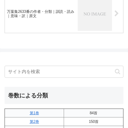
万葉集2633番の作者・分類｜訓読・読み
｜意味・訳｜原文
巻数による分類
第1巻
84首
第2巻
150首