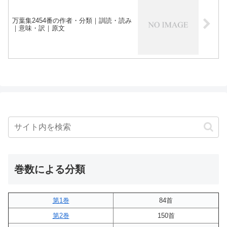
万葉集2454番の作者・分類｜訓読・読み
｜意味・訳｜原文
巻数による分類
第1巻
84首
第2巻
150首