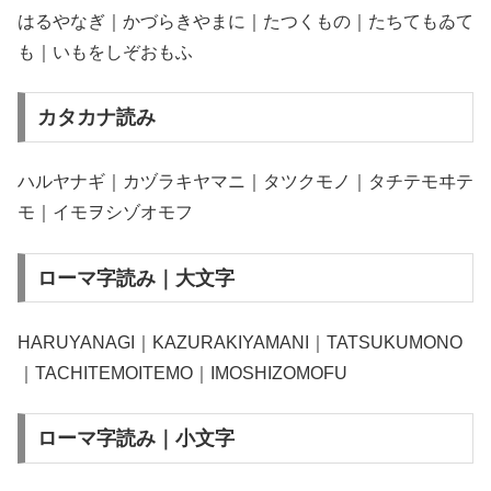
はるやなぎ｜かづらきやまに｜たつくもの｜たちてもゐて
も｜いもをしぞおもふ
カタカナ読み
ハルヤナギ｜カヅラキヤマニ｜タツクモノ｜タチテモヰテ
モ｜イモヲシゾオモフ
ローマ字読み｜大文字
HARUYANAGI｜KAZURAKIYAMANI｜TATSUKUMONO
｜TACHITEMOITEMO｜IMOSHIZOMOFU
ローマ字読み｜小文字