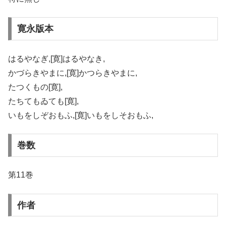
寛永版本
はるやなぎ,[寛]はるやなき,
かづらきやまに,[寛]かつらきやまに,
たつくもの[寛],
たちてもゐても[寛],
いもをしぞおもふ,[寛]いもをしそおもふ,
巻数
第11巻
作者