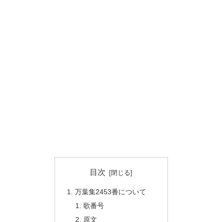
目次
万葉集2453番について
歌番号
原文