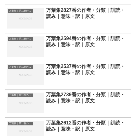
万葉集2827番の作者・分類｜訓読・
万葉集｜第11巻の和歌一覧
読み｜意味・訳｜原文
万葉集2594番の作者・分類｜訓読・
万葉集｜第11巻の和歌一覧
読み｜意味・訳｜原文
万葉集2537番の作者・分類｜訓読・
万葉集｜第11巻の和歌一覧
読み｜意味・訳｜原文
万葉集2739番の作者・分類｜訓読・
万葉集｜第11巻の和歌一覧
読み｜意味・訳｜原文
万葉集2612番の作者・分類｜訓読・
万葉集｜第11巻の和歌一覧
読み｜意味・訳｜原文