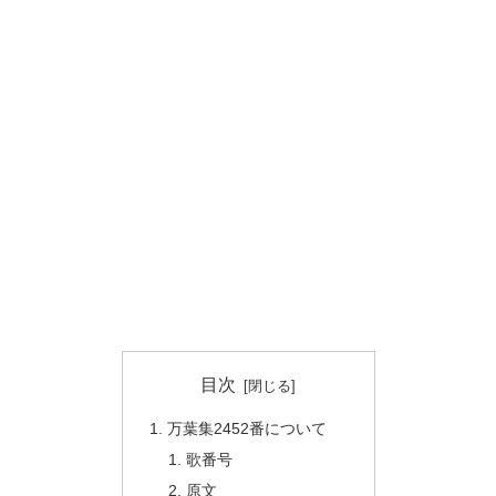
目次
万葉集2452番について
歌番号
原文