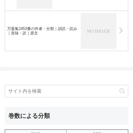
万葉集2453番の作者・分類｜訓読・読み
｜意味・訳｜原文
巻数による分類