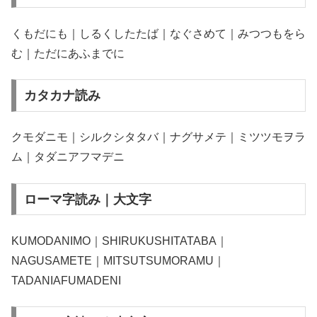
くもだにも｜しるくしたたば｜なぐさめて｜みつつもをら
む｜ただにあふまでに
カタカナ読み
クモダニモ｜シルクシタタバ｜ナグサメテ｜ミツツモヲラ
ム｜タダニアフマデニ
ローマ字読み｜大文字
KUMODANIMO｜SHIRUKUSHITATABA｜
NAGUSAMETE｜MITSUTSUMORAMU｜
TADANIAFUMADENI