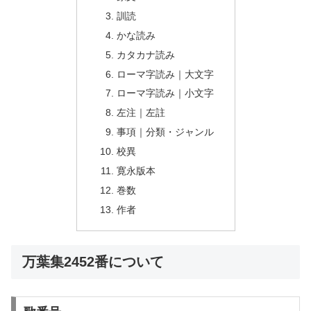
訓読
かな読み
カタカナ読み
ローマ字読み｜大文字
ローマ字読み｜小文字
左注｜左註
事項｜分類・ジャンル
校異
寛永版本
巻数
作者
万葉集2452番について