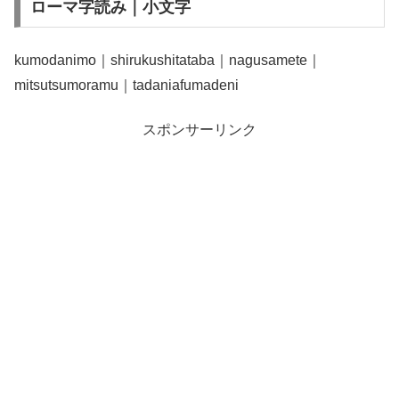
ローマ字読み｜小文字
kumodanimo｜shirukushitataba｜nagusamete｜
mitsutsumoramu｜tadaniafumadeni
スポンサーリンク