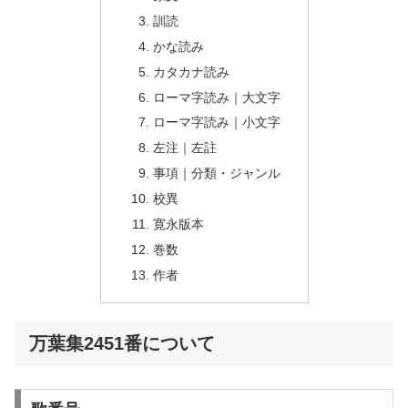
訓読
かな読み
カタカナ読み
ローマ字読み｜大文字
ローマ字読み｜小文字
左注｜左註
事項｜分類・ジャンル
校異
寛永版本
巻数
作者
万葉集2451番について