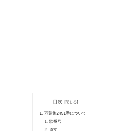
目次
万葉集2451番について
歌番号
原文