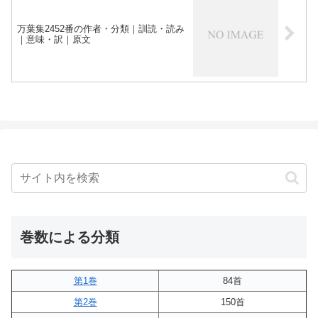
万葉集2452番の作者・分類｜訓読・読み
｜意味・訳｜原文
巻数による分類
第1巻
84首
第2巻
150首