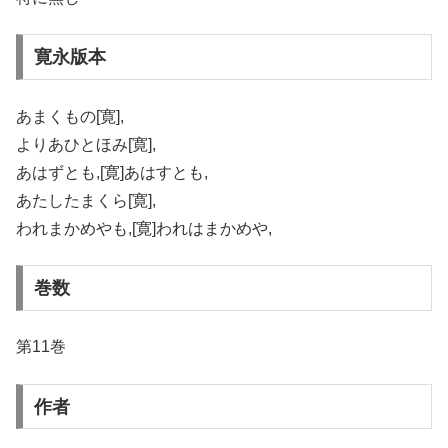
寛永版本
あまくもの[寛],
よりあひとほみ[寛],
あはずとも,[寛]あはすとも,
あたしたまくら[寛],
われまかめやも,[寛]われはまかめや,
巻数
第11巻
作者