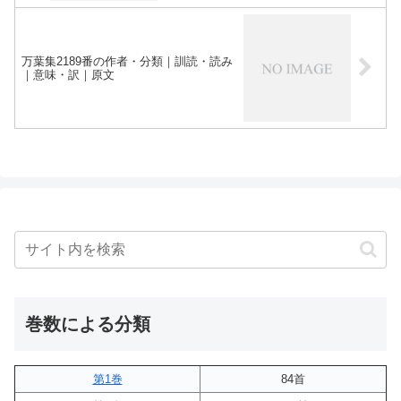
万葉集2189番の作者・分類｜訓読・読み
｜意味・訳｜原文
巻数による分類
第1巻
84首