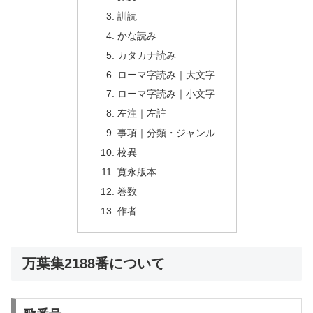
訓読
かな読み
カタカナ読み
ローマ字読み｜大文字
ローマ字読み｜小文字
左注｜左註
事項｜分類・ジャンル
校異
寛永版本
巻数
作者
万葉集2188番について