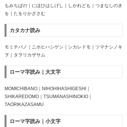
もみちばの｜にほひはしげし｜しかれども｜つまなしのき
を｜たをりかざさむ
カタカナ読み
モミチバノ｜ニホヒハシゲシ｜シカレドモ｜ツマナシノキ
ヲ｜タヲリカザサム
ローマ字読み｜大文字
MOMICHIBANO｜NIHOHIHASHIGESHI｜
SHIKAREDOMO｜TSUMANASHINOKIO｜
TAORIKAZASAMU
ローマ字読み｜小文字