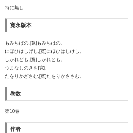
特に無し
寛永版本
もみちばの,[寛]もみちはの,
にほひはしげし,[寛]にほひはしけし,
しかれども,[寛]しかれとも,
つまなしのきを[寛],
たをりかざさむ,[寛]たをりかささむ,
巻数
第10巻
作者