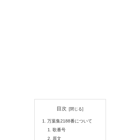
目次
万葉集2188番について
歌番号
原文