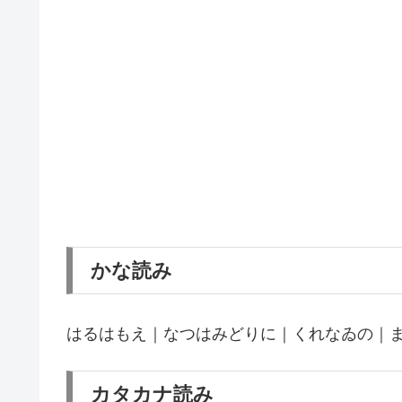
かな読み
はるはもえ｜なつはみどりに｜くれなゐの｜
カタカナ読み