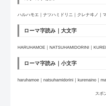
ハルハモエ｜ナツハミドリニ｜クレナヰノ｜
ローマ字読み｜大文字
HARUHAMOE｜NATSUHAMIDORINI｜KURE
ローマ字読み｜小文字
haruhamoe｜natsuhamidorini｜kurenaino｜ma
スポ