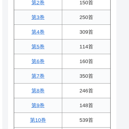
第2巻
150首
第3巻
250首
第4巻
309首
第5巻
114首
第6巻
160首
第7巻
350首
第8巻
246首
第9巻
148首
第10巻
539首