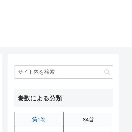
巻数による分類
第1巻
84首