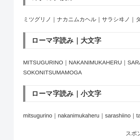
ミツグリノ｜ナカニムカヘル｜サラシヰノ｜
ローマ字読み｜大文字
MITSUGURINO｜NAKANIMUKAHERU｜SAR
SOKONITSUMAMOGA
ローマ字読み｜小文字
mitsugurino｜nakanimukaheru｜sarashiino｜
スポ