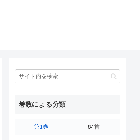
巻数による分類
第1巻
84首