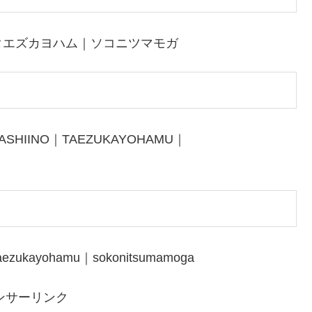
タエズカヨハム｜ソコニツマモガ
ASHIINO｜TAEZUKAYOHAMU｜
taezukayohamu｜sokonitsumamoga
ンサーリンク