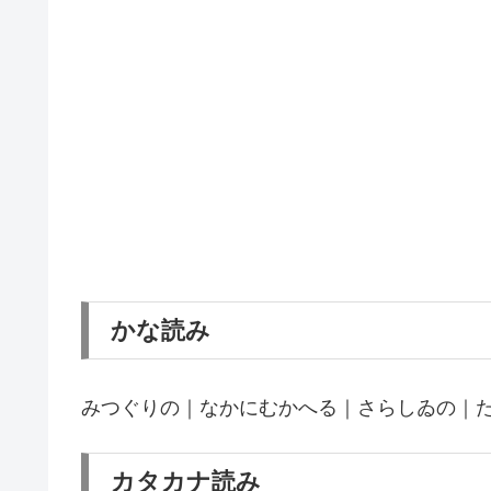
かな読み
みつぐりの｜なかにむかへる｜さらしゐの｜
カタカナ読み