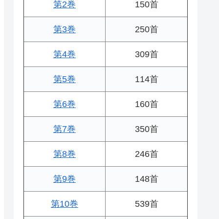
第2巻
150首
第3巻
250首
第4巻
309首
第5巻
114首
第6巻
160首
第7巻
350首
第8巻
246首
第9巻
148首
第10巻
539首