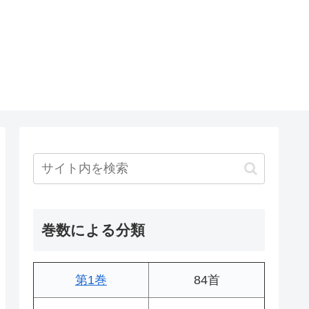
巻数による分類
第1巻
84首