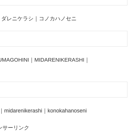
ミダレニケラシ｜コノカハノセニ
MAGOHINI｜MIDARENIKERASHI｜
｜midarenikerashi｜konokahanoseni
ンサーリンク