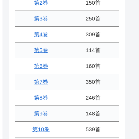
第2巻
150首
第3巻
250首
第4巻
309首
第5巻
114首
第6巻
160首
第7巻
350首
第8巻
246首
第9巻
148首
第10巻
539首