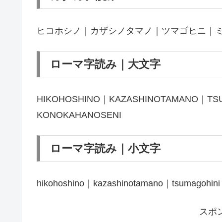
ヒコホシノ｜カザシノタマノ｜ツマゴヒニ｜
ローマ字読み｜大文字
HIKOHOSHINO｜KAZASHINOTAMANO｜TSU
KONOKAHANOSENI
ローマ字読み｜小文字
hikohoshino｜kazashinotamano｜tsumagohini
スポ