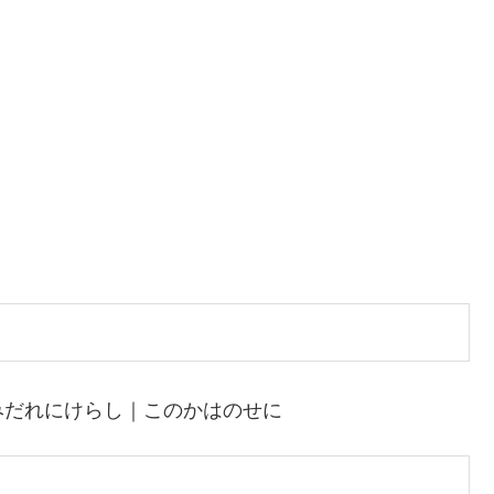
みだれにけらし｜このかはのせに