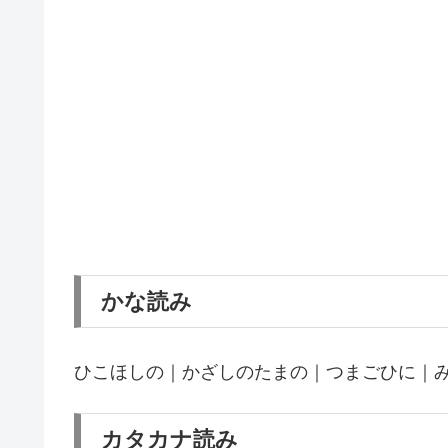
かな読み
ひこほしの｜かざしのたまの｜つまごひに｜
カタカナ読み