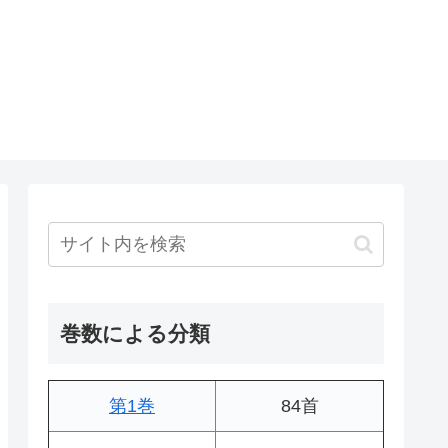
巻数による分類
第1巻
84首