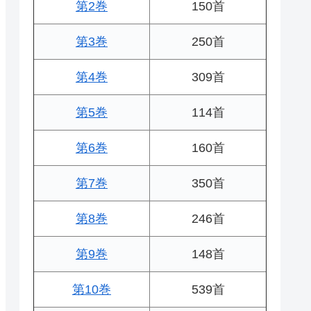
第2巻
150首
第3巻
250首
第4巻
309首
第5巻
114首
第6巻
160首
第7巻
350首
第8巻
246首
第9巻
148首
第10巻
539首