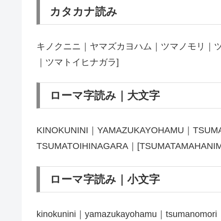
カタカナ読み
キノクニニ｜ヤマズカヨハム｜ツマノモリ｜ツ
｜ツマトイヒナガラ]
ローマ字読み｜大文字
KINOKUNINI｜YAMAZUKAYOHAMU｜TSUM
TSUMATOIHINAGARA｜[TSUMATAMAHANI
ローマ字読み｜小文字
kinokunini｜yamazukayohamu｜tsumanomori｜