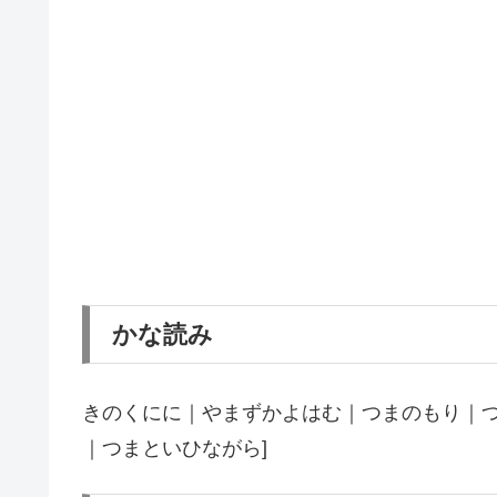
かな読み
きのくにに｜やまずかよはむ｜つまのもり｜つ
｜つまといひながら]