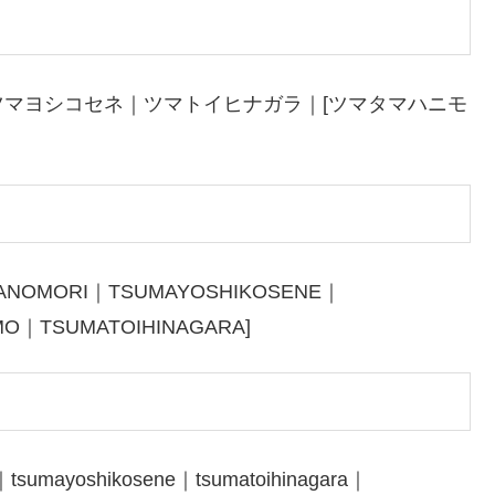
マヨシコセネ｜ツマトイヒナガラ｜[ツマタマハニモ
ANOMORI｜TSUMAYOSHIKOSENE｜
MO｜TSUMATOIHINAGARA]
tsumayoshikosene｜tsumatoihinagara｜