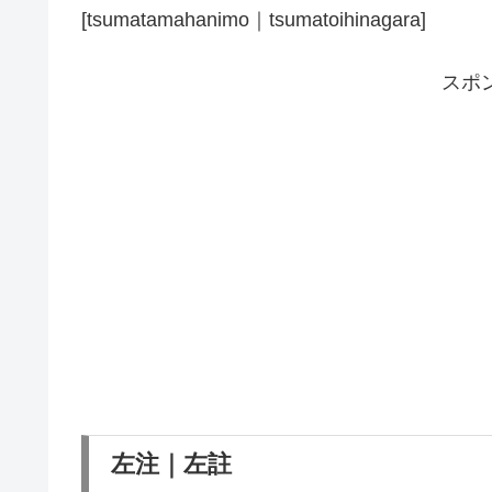
[tsumatamahanimo｜tsumatoihinagara]
スポ
左注｜左註