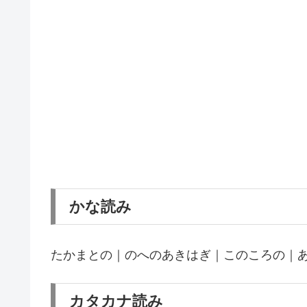
かな読み
たかまとの｜のへのあきはぎ｜このころの｜
カタカナ読み