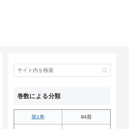
巻数による分類
第1巻
84首