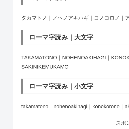
タカマトノ｜ノヘノアキハギ｜コノコロノ｜
ローマ字読み｜大文字
TAKAMATONO｜NOHENOAKIHAGI｜KONO
SAKINIKEMUKAMO
ローマ字読み｜小文字
takamatono｜nohenoakihagi｜konokorono｜ak
スポ