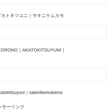
アカトキツユニ｜サキニケムカモ
KORONO｜AKATOKITSUYUNI｜
atokitsuyuni｜sakinikemukamo
ンサーリンク