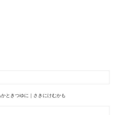
あかときつゆに｜さきにけむかも