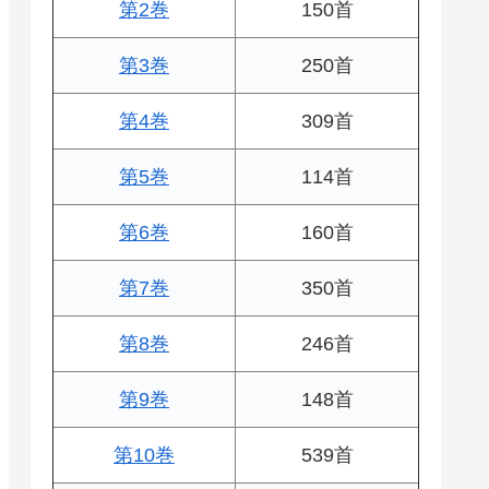
第2巻
150首
第3巻
250首
第4巻
309首
第5巻
114首
第6巻
160首
第7巻
350首
第8巻
246首
第9巻
148首
第10巻
539首