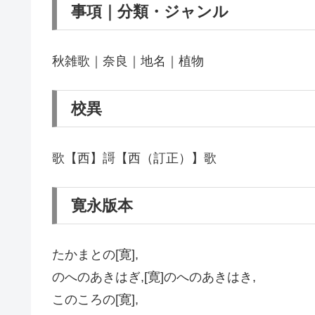
事項｜分類・ジャンル
秋雑歌｜奈良｜地名｜植物
校異
歌【西】謌【西（訂正）】歌
寛永版本
たかまとの[寛],
のへのあきはぎ,[寛]のへのあきはき,
このころの[寛],