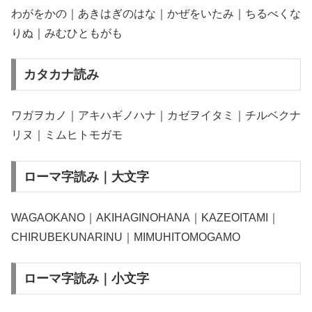
わがをかの｜あきはぎのはな｜かぜをいたみ｜ちるべくな
りぬ｜みむひともがも
カタカナ読み
ワガヲカノ｜アキハギノハナ｜カゼヲイタミ｜チルベクナ
リヌ｜ミムヒトモガモ
ローマ字読み｜大文字
WAGAOKANO｜AKIHAGINOHANA｜KAZEOITAMI｜
CHIRUBEKUNARINU｜MIMUHITOMOGAMO
ローマ字読み｜小文字