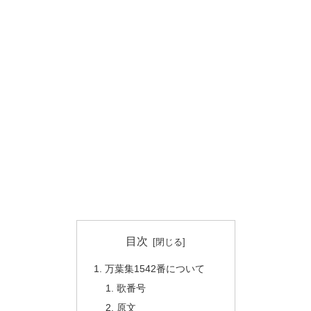
目次
万葉集1542番について
歌番号
原文