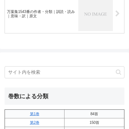
万葉集1543番の作者・分類｜訓読・読み
｜意味・訳｜原文
巻数による分類
第1巻
84首
第2巻
150首