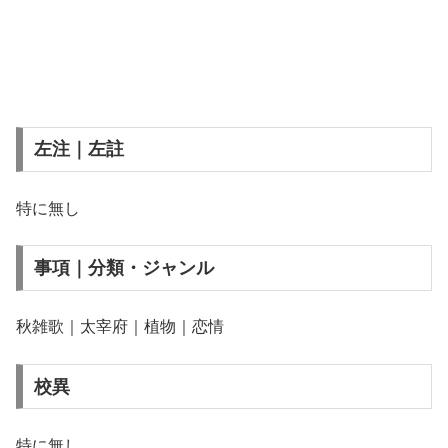
左注｜左註
特に無し
事項｜分類・ジャンル
秋雑歌｜太宰府｜植物｜恋情
校異
特に無し