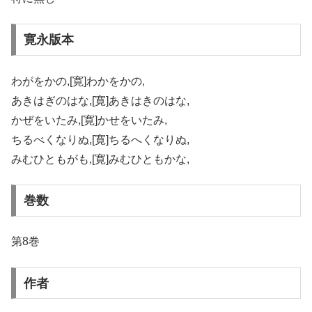
寛永版本
わがをかの,[寛]わかをかの,
あきはぎのはな,[寛]あきはきのはな,
かぜをいたみ,[寛]かせをいたみ,
ちるべくなりぬ,[寛]ちるへくなりぬ,
みむひともがも,[寛]みむひともかな,
巻数
第8巻
作者