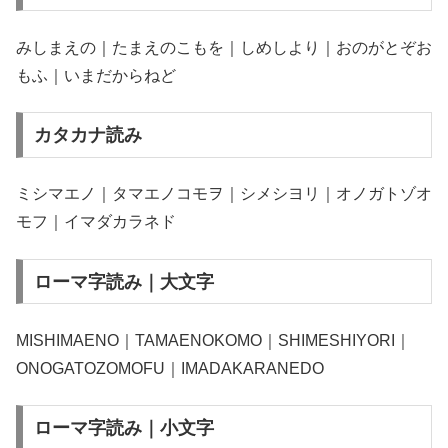
みしまえの｜たまえのこもを｜しめしより｜おのがとぞお
もふ｜いまだからねど
カタカナ読み
ミシマエノ｜タマエノコモヲ｜シメシヨリ｜オノガトゾオ
モフ｜イマダカラネド
ローマ字読み｜大文字
MISHIMAENO｜TAMAENOKOMO｜SHIMESHIYORI｜
ONOGATOZOMOFU｜IMADAKARANEDO
ローマ字読み｜小文字