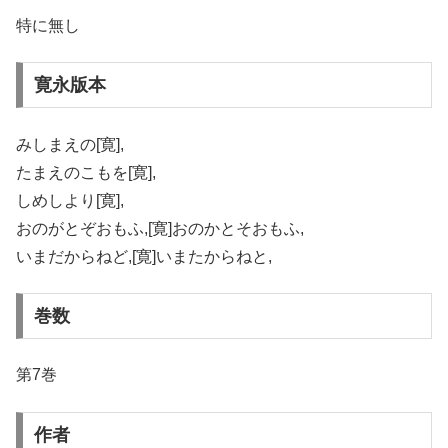
特に無し
寛永版本
みしまえの[寛],
たまえのこもを[寛],
しめしより[寛],
おのがとぞおもふ,[寛]おのかとそおもふ,
いまだからねど,[寛]いまたからねと,
巻数
第7巻
作者