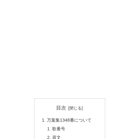
目次
万葉集1348番について
歌番号
原文