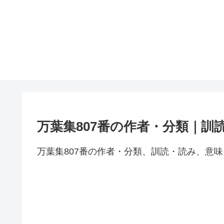
万葉集807番の作者・分類｜訓
万葉集807番の作者・分類、訓読・読み、意