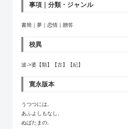
事項｜分類・ジャンル
書簡｜夢｜恋情｜贈答
校異
波->婆【類】【古】【紀】
寛永版本
うつつには,
あふよしもなし,
ぬばたまの,