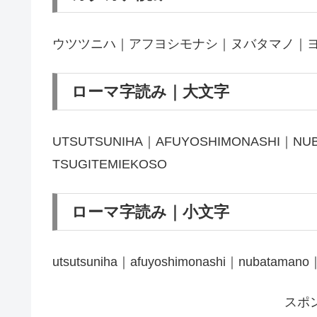
ウツツニハ｜アフヨシモナシ｜ヌバタマノ｜
ローマ字読み｜大文字
UTSUTSUNIHA｜AFUYOSHIMONASHI｜NU
TSUGITEMIEKOSO
ローマ字読み｜小文字
utsutsuniha｜afuyoshimonashi｜nubatamano｜
スポ