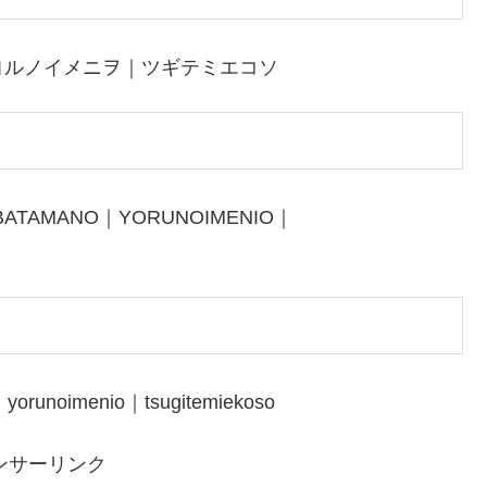
ヨルノイメニヲ｜ツギテミエコソ
BATAMANO｜YORUNOIMENIO｜
yorunoimenio｜tsugitemiekoso
ンサーリンク