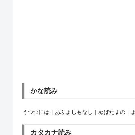
かな読み
うつつには｜あふよしもなし｜ぬばたまの｜
カタカナ読み