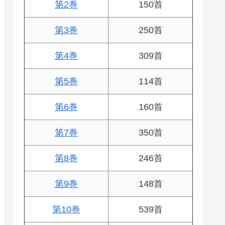
第2巻
150首
第3巻
250首
第4巻
309首
第5巻
114首
第6巻
160首
第7巻
350首
第8巻
246首
第9巻
148首
第10巻
539首