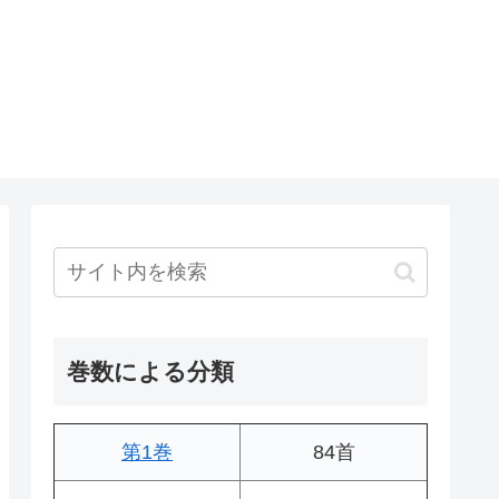
巻数による分類
第1巻
84首