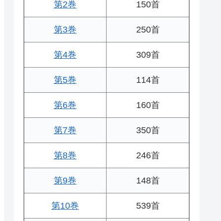
第2巻
150首
第3巻
250首
第4巻
309首
第5巻
114首
第6巻
160首
第7巻
350首
第8巻
246首
第9巻
148首
第10巻
539首