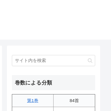
巻数による分類
第1巻
84首