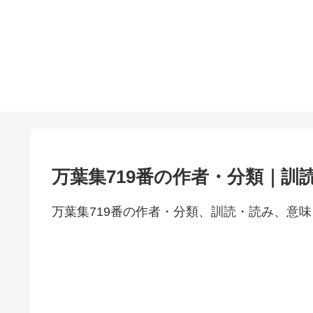
万葉集719番の作者・分類｜訓
万葉集719番の作者・分類、訓読・読み、意