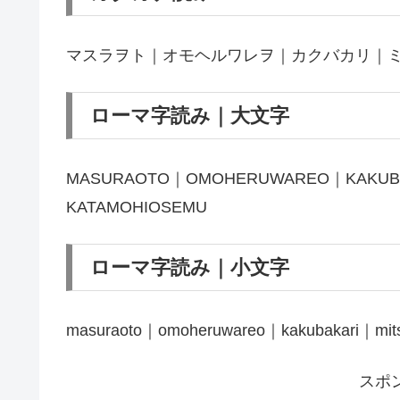
マスラヲト｜オモヘルワレヲ｜カクバカリ｜
ローマ字読み｜大文字
MASURAOTO｜OMOHERUWAREO｜KAKUBA
KATAMOHIOSEMU
ローマ字読み｜小文字
masuraoto｜omoheruwareo｜kakubakari｜mits
スポ