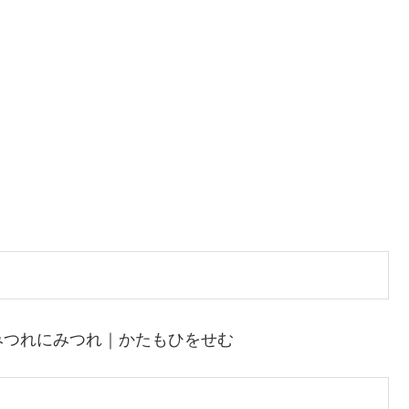
みつれにみつれ｜かたもひをせむ