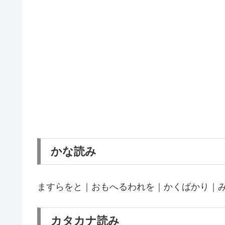
かな読み
ますらをと｜おもへるわれを｜かくばかり｜
カタカナ読み