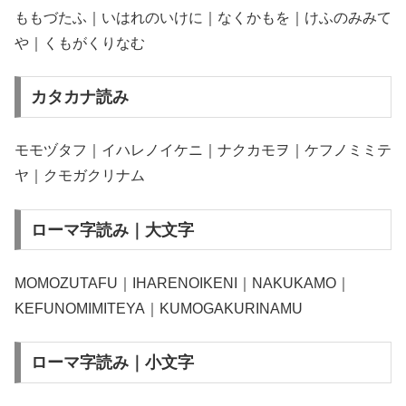
ももづたふ｜いはれのいけに｜なくかもを｜けふのみみて
や｜くもがくりなむ
カタカナ読み
モモヅタフ｜イハレノイケニ｜ナクカモヲ｜ケフノミミテ
ヤ｜クモガクリナム
ローマ字読み｜大文字
MOMOZUTAFU｜IHARENOIKENI｜NAKUKAMO｜
KEFUNOMIMITEYA｜KUMOGAKURINAMU
ローマ字読み｜小文字