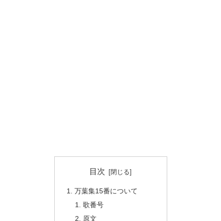
目次
万葉集15番について
歌番号
原文