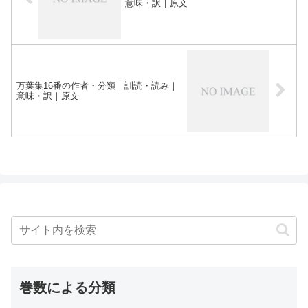
意味・訳｜原文
万葉集16番の作者・分類｜訓読・読み｜
意味・訳｜原文
巻数による分類