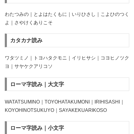
わたつみの｜とよはたくもに｜いりひさし｜こよひのつく
よ｜さやけくありこそ
カタカナ読み
ワタツミノ｜トヨハタクモニ｜イリヒサシ｜コヨヒノツク
ヨ｜サヤケクアリコソ
ローマ字読み｜大文字
WATATSUMINO｜TOYOHATAKUMONI｜IRIHISASHI｜
KOYOHINOTSUKUYO｜SAYAKEKUARIKOSO
ローマ字読み｜小文字