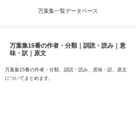
万葉集一覧データベース
万葉集15番の作者・分類｜訓読・読み｜意
味・訳｜原文
万葉集15番の作者・分類、訓読・読み、意味・訳、原文
についてまとめます。