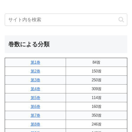
巻数による分類
第1巻
84首
第2巻
150首
第3巻
250首
第4巻
309首
第5巻
114首
第6巻
160首
第7巻
350首
第8巻
246首