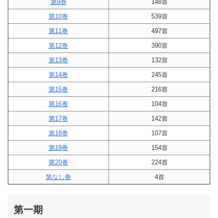
第9巻
148首
第10巻
539首
第11巻
497首
第12巻
390首
第13巻
132首
第14巻
245首
第15巻
216首
第16巻
104首
第17巻
142首
第18巻
107首
第19巻
154首
第20巻
224首
第なし巻
4首
第一期