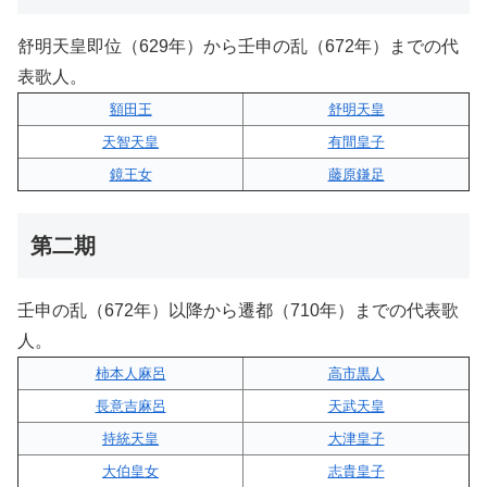
舒明天皇即位（629年）から壬申の乱（672年）までの代
表歌人。
額田王
舒明天皇
天智天皇
有間皇子
鏡王女
藤原鎌足
第二期
壬申の乱（672年）以降から遷都（710年）までの代表歌
人。
柿本人麻呂
高市黒人
長意吉麻呂
天武天皇
持統天皇
大津皇子
大伯皇女
志貴皇子