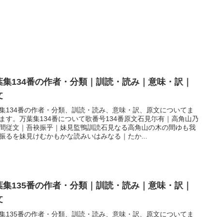
葉集134番の作者・分類｜訓読・読み｜意味・訳｜
文
集134番の作者・分類、訓読・読み、意味・訳、原文についてま
ます。万葉集134番について歌番号134番原文石見尓有｜高角山乃
間従文｜吾袂振乎｜妹見監鴨訓読石見なる高角山の木の間ゆも我
振るを妹見けむかもかな読みいはみなる｜たか...
葉集135番の作者・分類｜訓読・読み｜意味・訳｜
文
集135番の作者・分類、訓読・読み、意味・訳、原文についてま