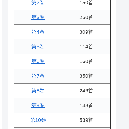
第2巻
150首
第3巻
250首
第4巻
309首
第5巻
114首
第6巻
160首
第7巻
350首
第8巻
246首
第9巻
148首
第10巻
539首