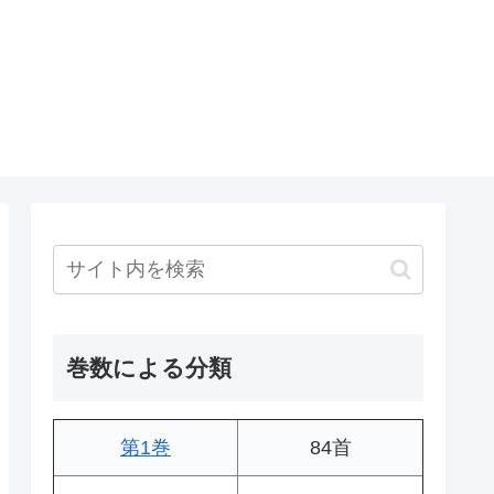
巻数による分類
第1巻
84首