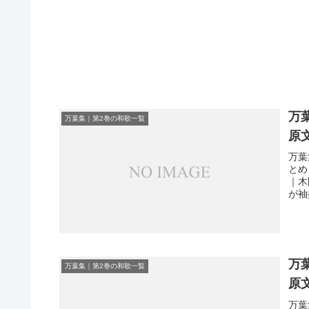
万
万葉集｜第2巻の和歌一覧
原
万葉
とめ
｜木
が袖
万
万葉集｜第2巻の和歌一覧
原
万葉