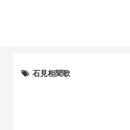
石見相聞歌