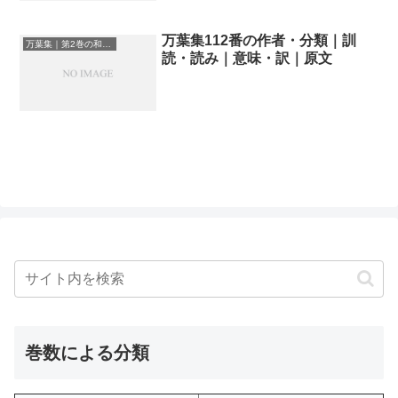
万葉集112番の作者・分類｜訓
万葉集｜第2巻の和歌一覧
読・読み｜意味・訳｜原文
巻数による分類