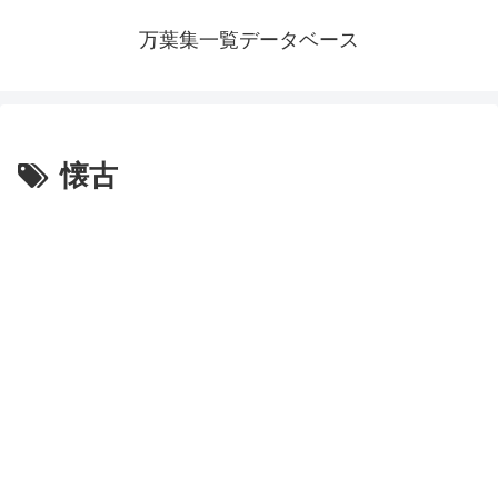
万葉集一覧データベース
懐古