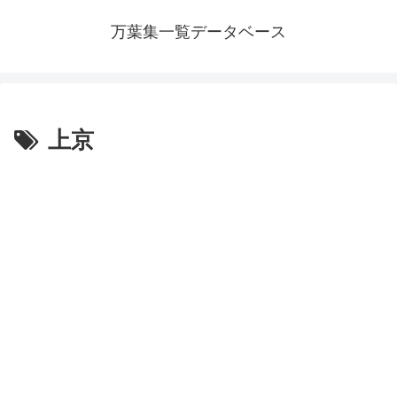
万葉集一覧データベース
上京