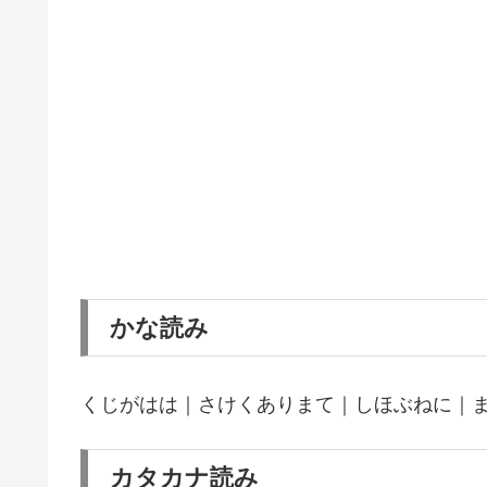
かな読み
くじがはは｜さけくありまて｜しほぶねに｜
カタカナ読み