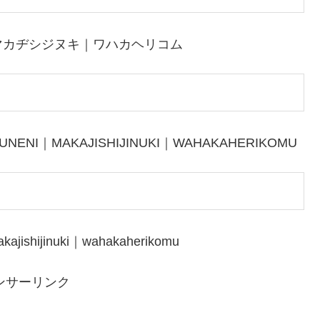
マカヂシジヌキ｜ワハカヘリコム
UNENI｜MAKAJISHIJINUKI｜WAHAKAHERIKOMU
ajishijinuki｜wahakaherikomu
ンサーリンク