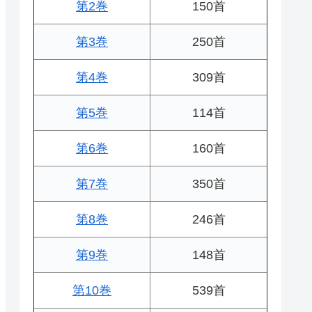
第2巻
150首
第3巻
250首
第4巻
309首
第5巻
114首
第6巻
160首
第7巻
350首
第8巻
246首
第9巻
148首
第10巻
539首