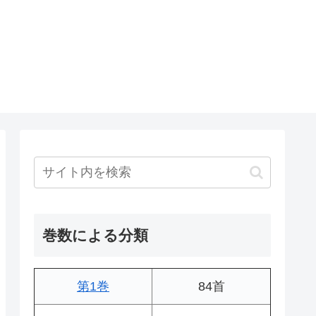
巻数による分類
第1巻
84首