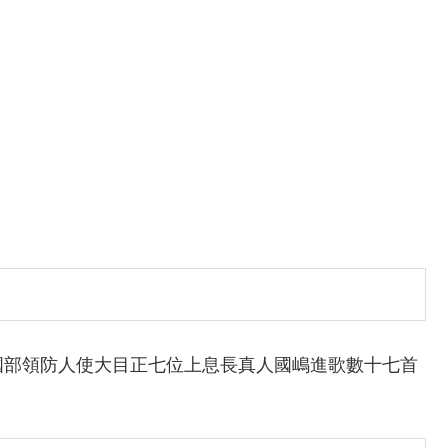
國部領防人使大目正七位上息長真人國嶋進歌數十七首