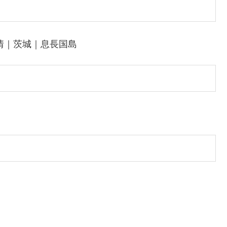
情｜茨城｜息長国島