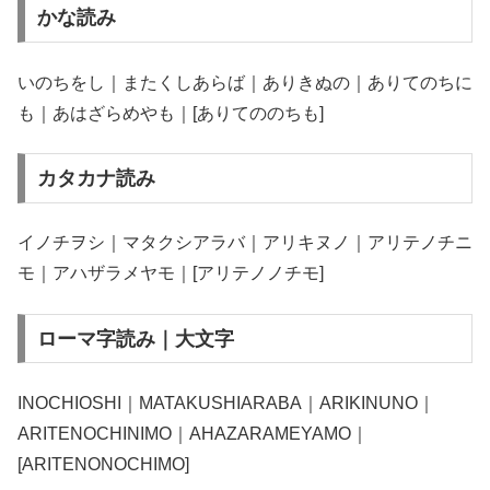
かな読み
いのちをし｜またくしあらば｜ありきぬの｜ありてのちに
も｜あはざらめやも｜[ありてののちも]
カタカナ読み
イノチヲシ｜マタクシアラバ｜アリキヌノ｜アリテノチニ
モ｜アハザラメヤモ｜[アリテノノチモ]
ローマ字読み｜大文字
INOCHIOSHI｜MATAKUSHIARABA｜ARIKINUNO｜
ARITENOCHINIMO｜AHAZARAMEYAMO｜
[ARITENONOCHIMO]