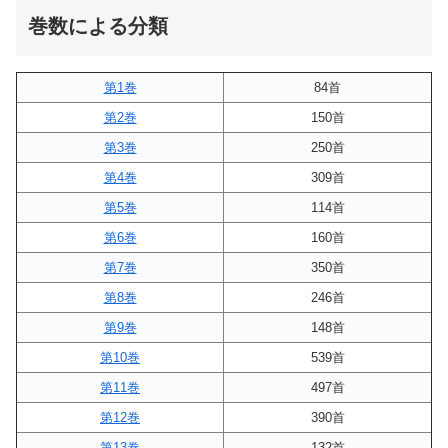
巻数による分類
第1巻
84首
第2巻
150首
第3巻
250首
第4巻
309首
第5巻
114首
第6巻
160首
第7巻
350首
第8巻
246首
第9巻
148首
第10巻
539首
第11巻
497首
第12巻
390首
第13巻
132首