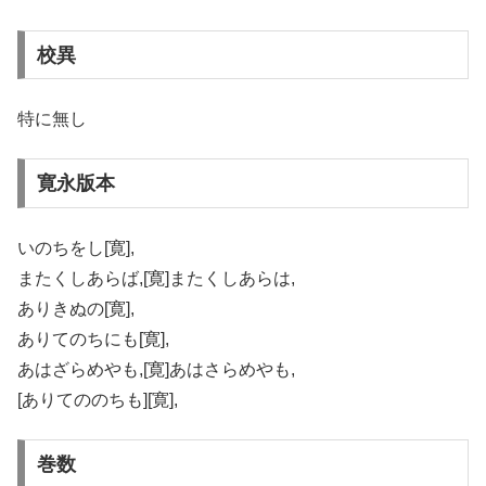
校異
特に無し
寛永版本
いのちをし[寛],
またくしあらば,[寛]またくしあらは,
ありきぬの[寛],
ありてのちにも[寛],
あはざらめやも,[寛]あはさらめやも,
[ありてののちも][寛],
巻数