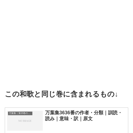
この和歌と同じ巻に含まれるもの↓
万葉集3636番の作者・分類｜訓読・
万葉集｜第15巻の和歌一覧
読み｜意味・訳｜原文