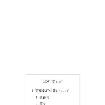
目次
万葉集3741番について
歌番号
原文