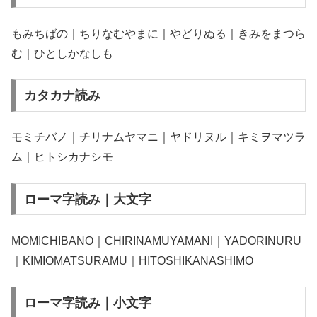
もみちばの｜ちりなむやまに｜やどりぬる｜きみをまつら
む｜ひとしかなしも
カタカナ読み
モミチバノ｜チリナムヤマニ｜ヤドリヌル｜キミヲマツラ
ム｜ヒトシカナシモ
ローマ字読み｜大文字
MOMICHIBANO｜CHIRINAMUYAMANI｜YADORINURU
｜KIMIOMATSURAMU｜HITOSHIKANASHIMO
ローマ字読み｜小文字