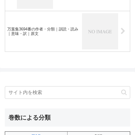
万葉集3694番の作者・分類｜訓読・読み
｜意味・訳｜原文
巻数による分類