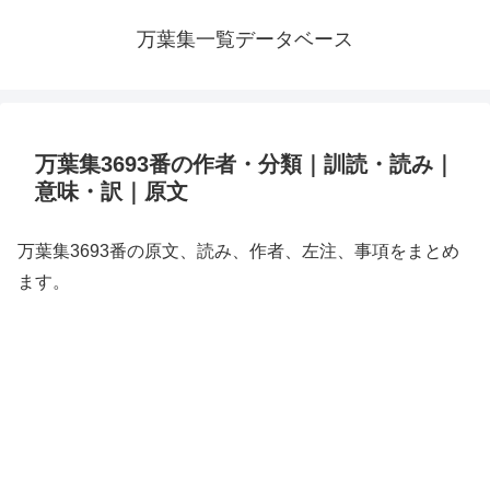
万葉集一覧データベース
万葉集3693番の作者・分類｜訓読・読み｜
意味・訳｜原文
万葉集3693番の原文、読み、作者、左注、事項をまとめ
ます。