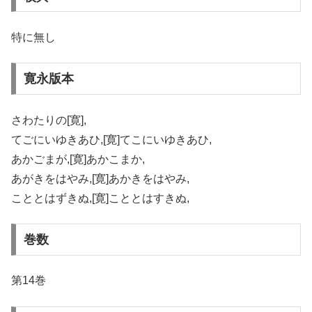
特に無し
寛永版本
さわたりの[寛],
てごにいゆきあひ,[寛]てこにいゆきあひ,
あかごまが,[寛]あかこまか,
あがきをはやみ,[寛]あかきをはやみ,
こととはずきぬ,[寛]こととはすきぬ,
巻数
第14巻