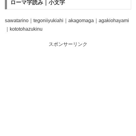
ローマ字読み｜小文字
sawatarino｜tegoniiyukiahi｜akagomaga｜agakiohayami
｜kototohazukinu
スポンサーリンク