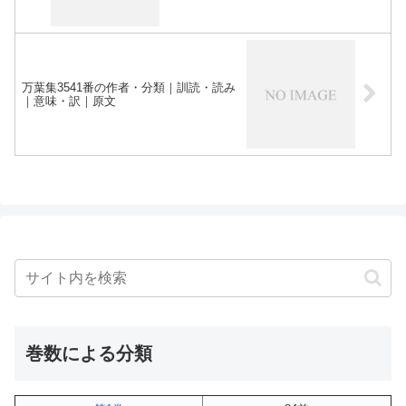
万葉集3541番の作者・分類｜訓読・読み
｜意味・訳｜原文
巻数による分類