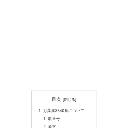
目次
万葉集3540番について
歌番号
原文