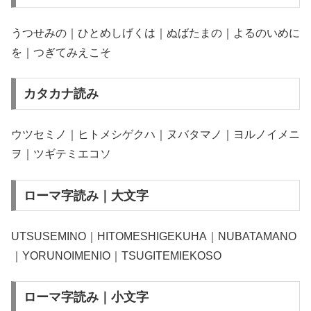
うつせみの｜ひとめしげくは｜ぬばたまの｜よるのいめに
を｜つぎてみえこそ
カタカナ読み
ウツセミノ｜ヒトメシゲクハ｜ヌバタマノ｜ヨルノイメニ
ヲ｜ツギテミエコソ
ローマ字読み｜大文字
UTSUSEMINO｜HITOMESHIGEKUHA｜NUBATAMANO
｜YORUNOIMENIO｜TSUGITEMIEKOSO
ローマ字読み｜小文字