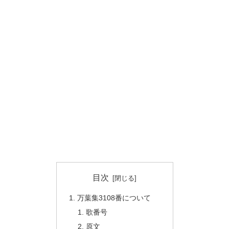
目次
万葉集3108番について
歌番号
原文