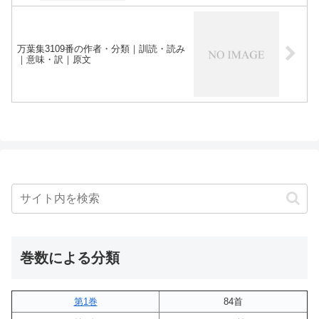
万葉集3109番の作者・分類｜訓読・読み
｜意味・訳｜原文
巻数による分類
第1巻
84首