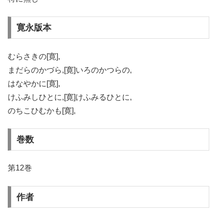
寛永版本
むらさきの[寛],
まだらのかづら,[寛]いろのかつらの,
はなやかに[寛],
けふみしひとに,[寛]けふみるひとに,
のちこひむかも[寛],
巻数
第12巻
作者