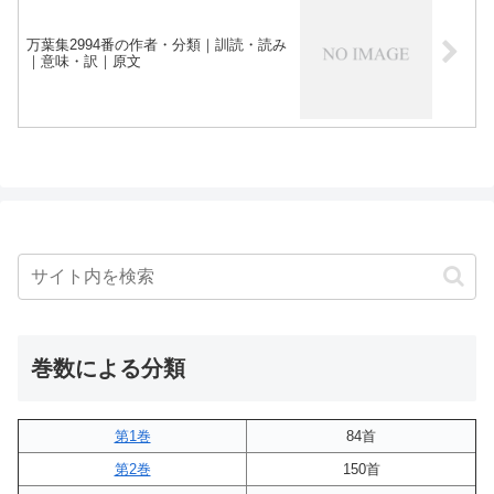
万葉集2994番の作者・分類｜訓読・読み
｜意味・訳｜原文
巻数による分類
第1巻
84首
第2巻
150首