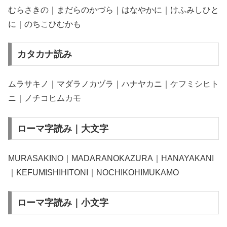
むらさきの｜まだらのかづら｜はなやかに｜けふみしひと
に｜のちこひむかも
カタカナ読み
ムラサキノ｜マダラノカヅラ｜ハナヤカニ｜ケフミシヒト
ニ｜ノチコヒムカモ
ローマ字読み｜大文字
MURASAKINO｜MADARANOKAZURA｜HANAYAKANI
｜KEFUMISHIHITONI｜NOCHIKOHIMUKAMO
ローマ字読み｜小文字