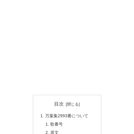
目次
万葉集2993番について
歌番号
原文