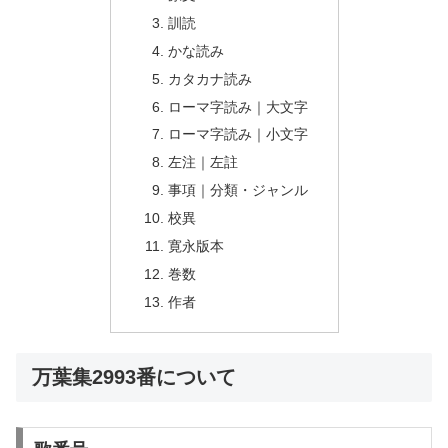
訓読
かな読み
カタカナ読み
ローマ字読み｜大文字
ローマ字読み｜小文字
左注｜左註
事項｜分類・ジャンル
校異
寛永版本
巻数
作者
万葉集2993番について