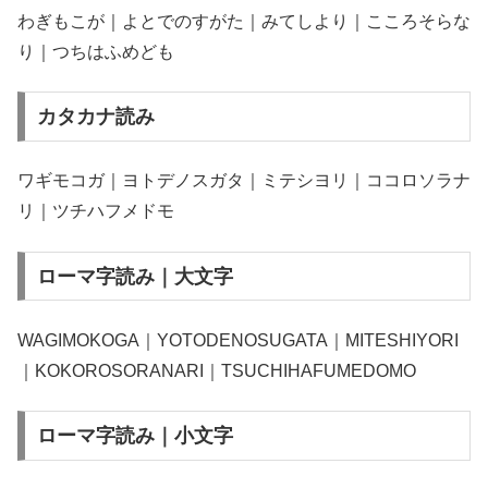
わぎもこが｜よとでのすがた｜みてしより｜こころそらな
り｜つちはふめども
カタカナ読み
ワギモコガ｜ヨトデノスガタ｜ミテシヨリ｜ココロソラナ
リ｜ツチハフメドモ
ローマ字読み｜大文字
WAGIMOKOGA｜YOTODENOSUGATA｜MITESHIYORI
｜KOKOROSORANARI｜TSUCHIHAFUMEDOMO
ローマ字読み｜小文字