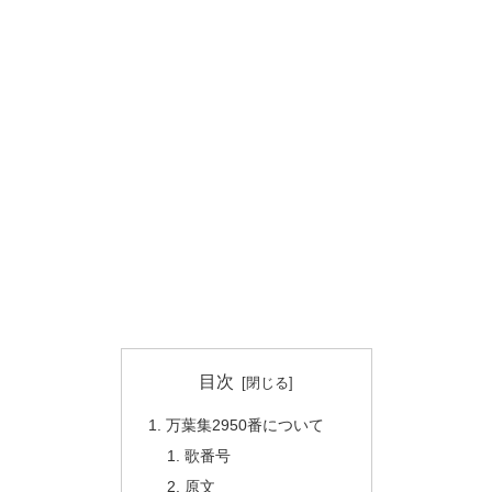
目次
万葉集2950番について
歌番号
原文