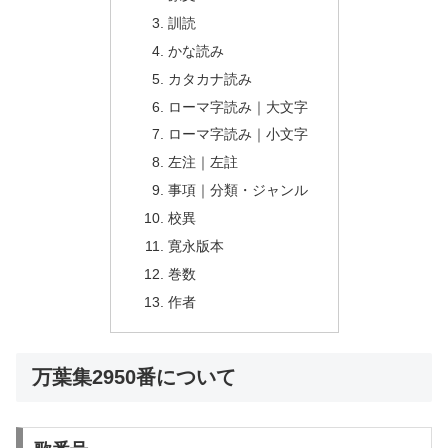
訓読
かな読み
カタカナ読み
ローマ字読み｜大文字
ローマ字読み｜小文字
左注｜左註
事項｜分類・ジャンル
校異
寛永版本
巻数
作者
万葉集2950番について