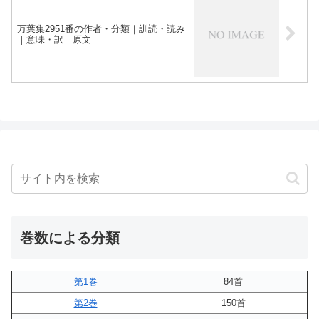
万葉集2951番の作者・分類｜訓読・読み
｜意味・訳｜原文
巻数による分類
第1巻
84首
第2巻
150首