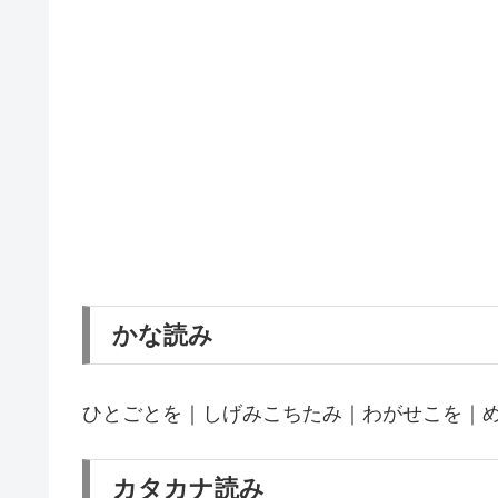
かな読み
ひとごとを｜しげみこちたみ｜わがせこを｜
カタカナ読み