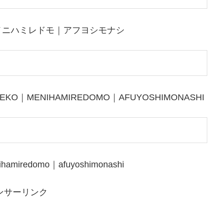
メニハミレドモ｜アフヨシモナシ
SEKO｜MENIHAMIREDOMO｜AFUYOSHIMONASHI
ihamiredomo｜afuyoshimonashi
ンサーリンク