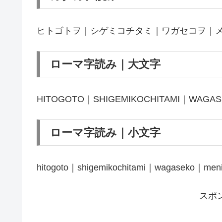
ヒトゴトヲ｜シゲミコチタミ｜ワガセコヲ｜
ローマ字読み｜大文字
HITOGOTO｜SHIGEMIKOCHITAMI｜WAGA
ローマ字読み｜小文字
hitogoto｜shigemikochitami｜wagaseko｜men
スポ