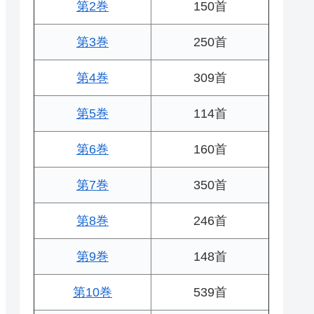
第2巻
150首
第3巻
250首
第4巻
309首
第5巻
114首
第6巻
160首
第7巻
350首
第8巻
246首
第9巻
148首
第10巻
539首