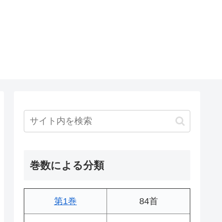
巻数による分類
第1巻
84首